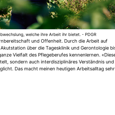
bwechslung, welche ihre Arbeit ihr bietet. - PDGR
bereitschaft und Offenheit. Durch die Arbeit auf
Akutstation über die Tagesklinik und Gerontologie bi
ganze Vielfalt des Pflegeberufes kennenlernen. «Diese
elt, sondern auch interdisziplinäres Verständnis und
licht. Das macht meinen heutigen Arbeitsalltag sehr