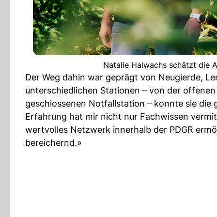
Natalie Halwachs schätzt die A
Der Weg dahin war geprägt von Neugierde, Lern
unterschiedlichen Stationen – von der offenen 
geschlossenen Notfallstation – konnte sie die 
Erfahrung hat mir nicht nur Fachwissen vermitt
wertvolles Netzwerk innerhalb der PDGR ermög
bereichernd.»