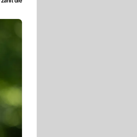
zählt die