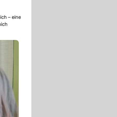
ich – eine
mich