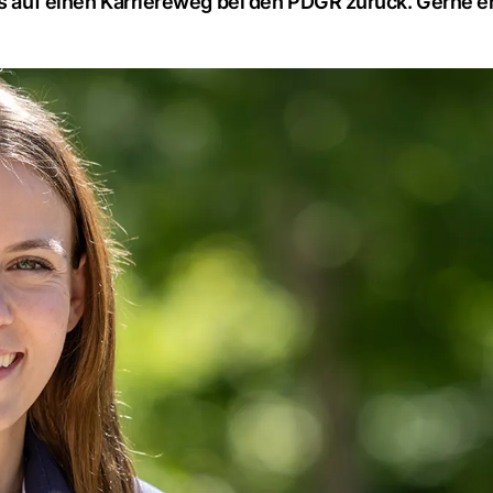
ts auf einen Karriereweg bei den PDGR zurück. Gerne er