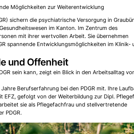
ende Möglichkeiten zur Weiterentwicklung
R) sichern die psychiatrische Versorgung in Graub
m Gesundheitswesen im Kanton. Im Zentrum des
sonen mit ihrer wertvollen Arbeit. Sie übernehmen
GR spannende Entwicklungsmöglichkeiten im Klinik- 
e und Offenheit
PDGR sein kann, zeigt ein Blick in den Arbeitsalltag vo
en Jahre Berufserfahrung bei den PDGR mit. Ihre Lauf
 EFZ, gefolgt von der Weiterbildung zur Dipl. Pflege
beitet sie als Pflegefachfrau und stellvertretende
der PDGR.