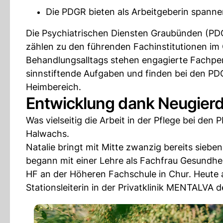
Die PDGR bieten als Arbeitgeberin spann
Die Psychiatrischen Diensten Graubünden (PDG
zählen zu den führenden Fachinstitutionen i
Behandlungsalltags stehen engagierte Fachper
sinnstiftende Aufgaben und finden bei den PD
Heimbereich.
Entwicklung dank Neugierd
Was vielseitig die Arbeit in der Pflege bei den 
Halwachs.
Natalie bringt mit Mitte zwanzig bereits sieb
begann mit einer Lehre als Fachfrau Gesundheit
HF an der Höheren Fachschule in Chur. Heute ar
Stationsleiterin in der Privatklinik MENTALVA 