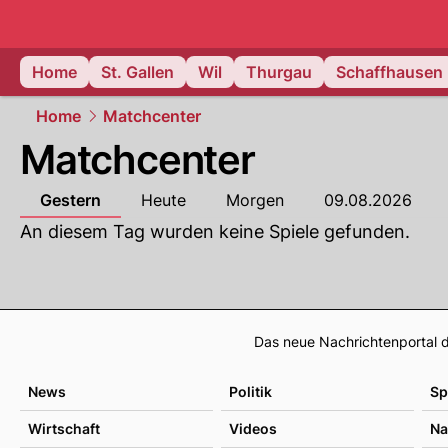
ostschweiz
Home
St. Gallen
Wil
Thurgau
Schaffhausen
Home
Matchcenter
Matchcenter
Gestern
Heute
Morgen
09.08.2026
An diesem Tag wurden keine Spiele gefunden.
Das neue Nachrichtenportal d
News
Politik
Sp
Wirtschaft
Videos
Na