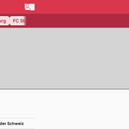
urg
FC St. Gallen
der Schweiz