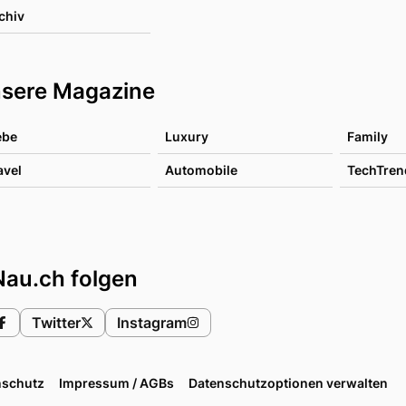
chiv
sere Magazine
ebe
Luxury
Family
avel
Automobile
TechTren
Nau.ch folgen
Twitter
Instagram
nschutz
Impressum / AGBs
Datenschutzoptionen verwalten