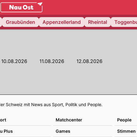
.
NAU.ch
Graubünden
Appenzellerland
Rheintal
Toggenb
10.08.2026
11.08.2026
12.08.2026
Footer
er Schweiz mit News aus Sport, Politik und People.
ort
Matchcenter
People
u Plus
Games
Stimmen 