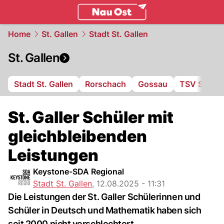
ostschweiz.
NAU.ch
Home
St. Gallen
Stadt St. Gallen
St. Gallen
Stadt St. Gallen
Rorschach
Gossau
TSV St. Ot
St. Galler Schüler mit
gleichbleibenden
Leistungen
Keystone-SDA Regional
Stadt St. Gallen
,
12.08.2025 - 11:31
Die Leistungen der St. Galler Schülerinnen und
Schüler in Deutsch und Mathematik haben sich
seit 2000 nicht verschlechtert.