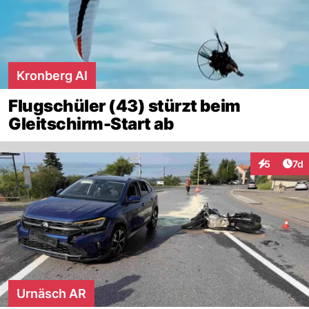
Kronberg AI
Flugschüler (43) stürzt beim
Gleitschirm-Start ab
Art
5
7d
Interaktion
Urnäsch AR