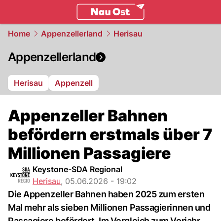
ostschweiz.
NAU.ch
Home
Appenzellerland
Herisau
Appenzellerland
Herisau
Appenzell
Appenzeller Bahnen
befördern erstmals über 7
Millionen Passagiere
Keystone-SDA Regional
Herisau
,
05.06.2026 - 19:02
Die Appenzeller Bahnen haben 2025 zum ersten
Mal mehr als sieben Millionen Passagierinnen und
Passagiere befördert. Im Vergleich zum Vorjahr