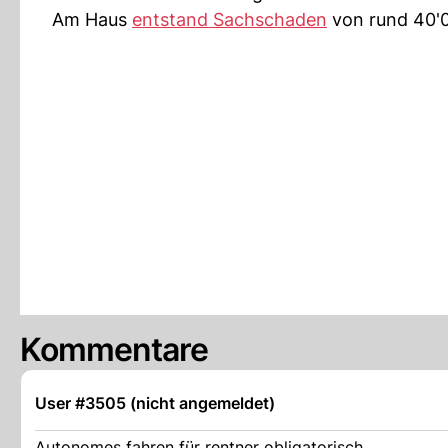
Am Haus
entstand Sachschaden
von rund 40'
Kommentare
User #3505 (nicht angemeldet)
Autonomes fahren für rentner obligatorisch