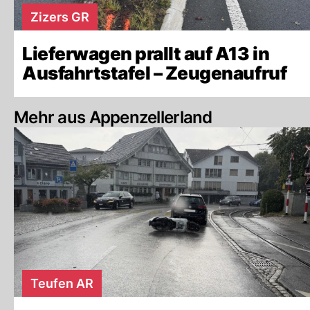
Zizers GR
Lieferwagen prallt auf A13 in
Ausfahrtstafel – Zeugenaufruf
Mehr aus Appenzellerland
Teufen AR