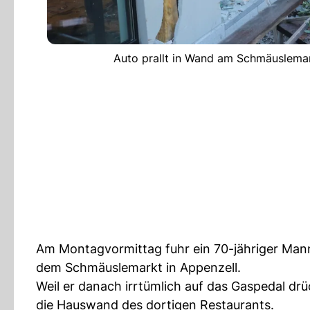
Auto prallt in Wand am Schmäuslemark
Am Montagvormittag fuhr ein 70-jähriger Man
dem Schmäuslemarkt in Appenzell.
Weil er danach irrtümlich auf das Gaspedal dr
die Hauswand des dortigen Restaurants.