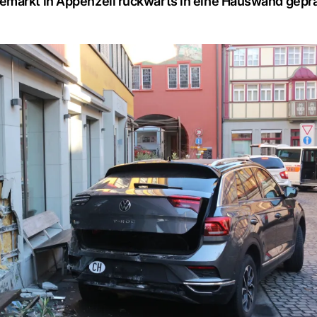
markt in Appenzell rückwärts in eine Hauswand gepral