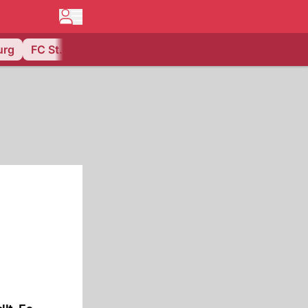
urg
FC St. Gallen