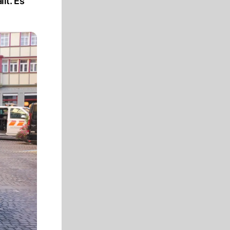
lt. Es