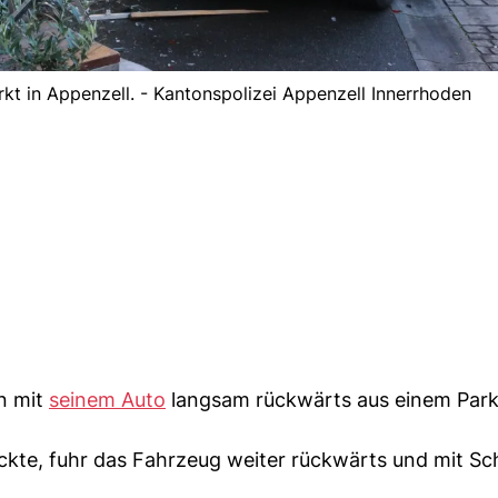
t in Appenzell. - Kantonspolizei Appenzell Innerrhoden
n mit
seinem Auto
langsam rückwärts aus einem Park
ückte, fuhr das Fahrzeug weiter rückwärts und mit S