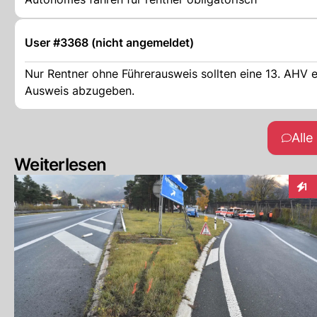
User #3368 (nicht angemeldet)
Nur Rentner ohne Führerausweis sollten eine 13. AHV e
Ausweis abzugeben.
All
Weiterlesen
1
Inte