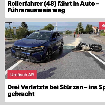
Rollerfahrer (48) fährt in Auto –
Führerausweis weg
In
Urnäsch AR
Drei Verletzte bei Stürzen – ins Sp
gebracht