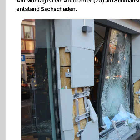
Am Montag ist ein Autofahrer (70) am Schmäusle
entstand Sachschaden.