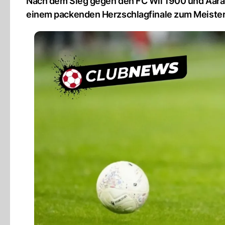
Nach dem Sieg gegen den FC Wil 1900 und Aarau
einem packenden Herzschlagfinale zum Meister 