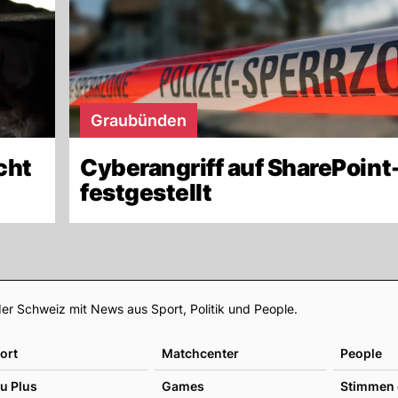
Graubünden
cht
Cyberangriff auf SharePoint
festgestellt
Footer
er Schweiz mit News aus Sport, Politik und People.
ort
Matchcenter
People
u Plus
Games
Stimmen 