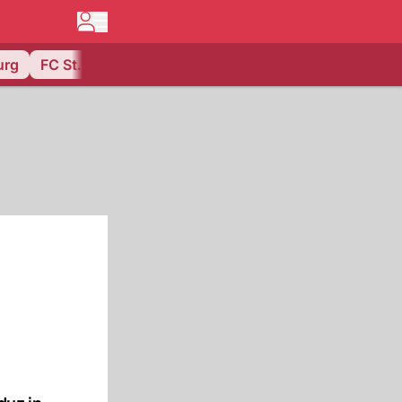
urg
FC St. Gallen