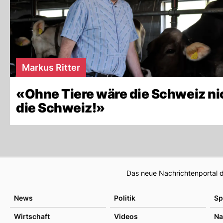
Markus Ritter
«Ohne Tiere wäre die Schweiz ni
die Schweiz!»
Das neue Nachrichtenportal d
News
Politik
Sp
Wirtschaft
Videos
Na