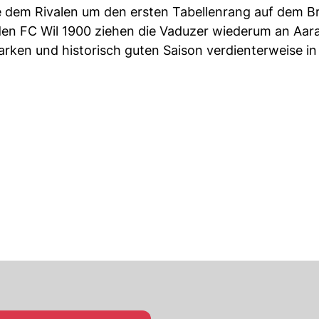
e dem Rivalen um den ersten Tabellenrang auf dem Br
den FC Wil 1900 ziehen die Vaduzer wiederum an Aara
rken und historisch guten Saison verdienterweise in