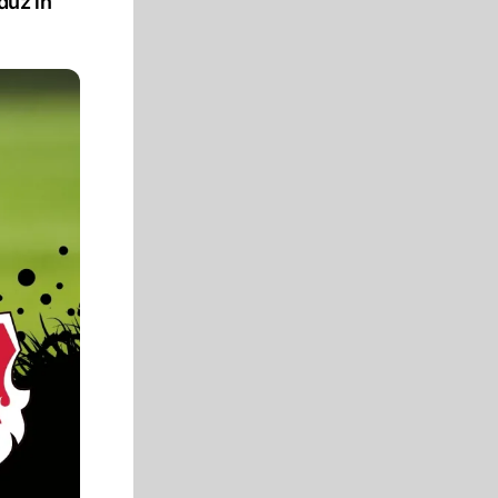
duz in