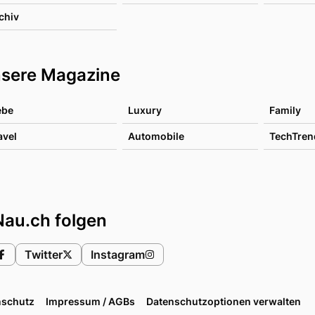
chiv
sere Magazine
ebe
Luxury
Family
avel
Automobile
TechTren
Nau.ch folgen
Twitter
Instagram
nschutz
Impressum / AGBs
Datenschutzoptionen verwalten