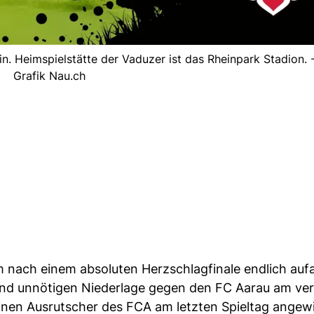
in. Heimspielstätte der Vaduzer ist das Rheinpark Stadion. 
Grafik Nau.ch
 nach einem absoluten Herzschlagfinale endlich auf
und unnötigen Niederlage gegen den FC Aarau am v
einen Ausrutscher des FCA am letzten Spieltag angew