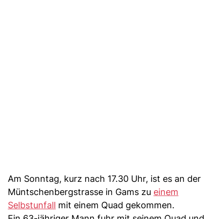
Am Sonntag, kurz nach 17.30 Uhr, ist es an der
Müntschenbergstrasse in Gams zu
einem
Selbstunfall
mit einem Quad gekommen.
Ein 63-jähriger Mann fuhr mit seinem Quad und