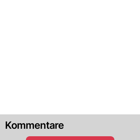
Kommentare