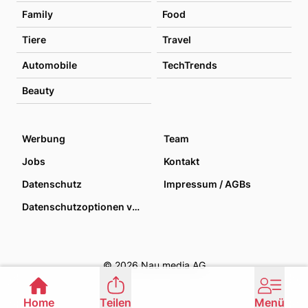
Family
Food
Tiere
Travel
Automobile
TechTrends
Beauty
Werbung
Team
Jobs
Kontakt
Datenschutz
Impressum / AGBs
Datenschutzoptionen verwalten
© 2026 Nau media AG
Home
Teilen
Menü