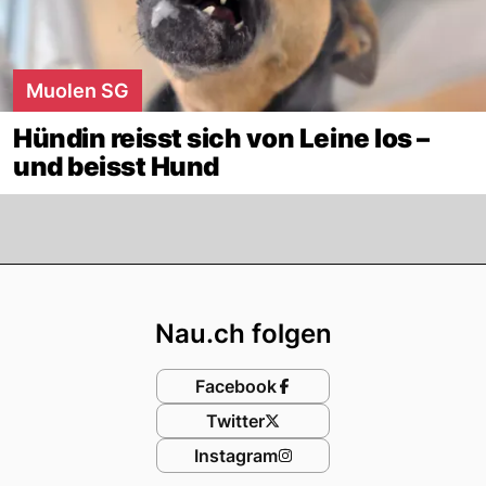
Muolen SG
Hündin reisst sich von Leine los –
und beisst Hund
Footer
Nau.ch folgen
Facebook
Twitter
Instagram