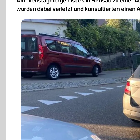
Am Dienstagmorgen ist es in Herisau zu einer 
wurden dabei verletzt und konsultierten einen A