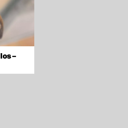
los –