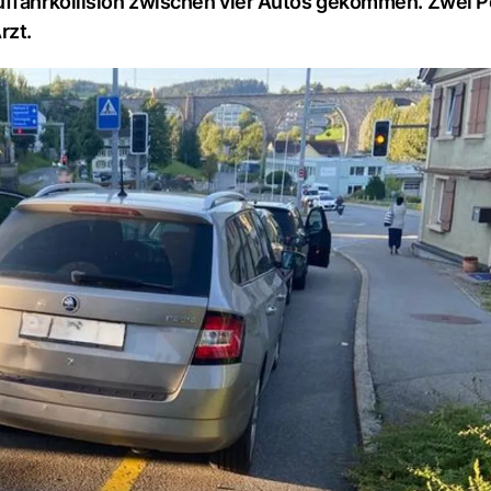
Auffahrkollision zwischen vier Autos gekommen. Zwei 
rzt.