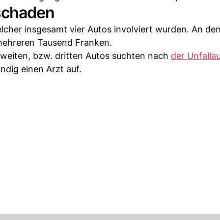
hschaden
lcher insgesamt vier Autos involviert wurden. An de
ehreren Tausend Franken.
zweiten, bzw. dritten Autos suchten nach
der Unfall
dig einen Arzt auf.