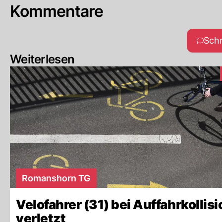
Kommentare
Sch
Weiterlesen
Romanshorn TG
Velofahrer (31) bei Auffahrkollisi
verletzt