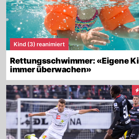
Kind (3) reanimiert
Rettungsschwimmer: «Eigene K
immer überwachen»
In