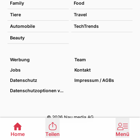
Family
Food
Tiere
Travel
Automobile
TechTrends
Beauty
Werbung
Team
Jobs
Kontakt
Datenschutz
Impressum / AGBs
Datenschutzoptionen verwalten
© 2026 Nau media AG
Home
Teilen
Menü