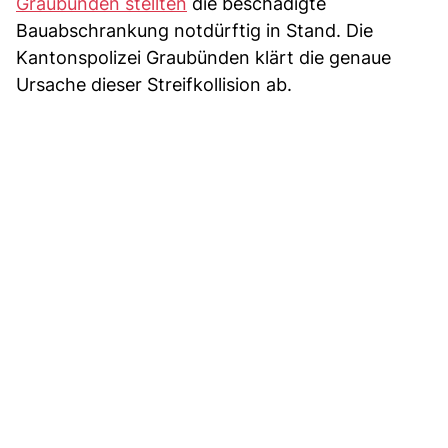
Graubünden stellten
die beschädigte
Bauabschrankung notdürftig in Stand. Die
Kantonspolizei Graubünden klärt die genaue
Ursache dieser Streifkollision ab.