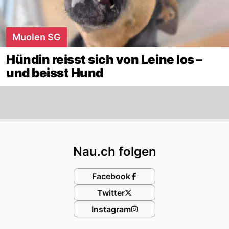
Muolen SG
Hündin reisst sich von Leine los –
und beisst Hund
Footer
Nau.ch folgen
Facebook
Twitter
Instagram