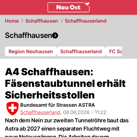
ostschweiz.
NAU.ch
Home
Schaffhausen
Schaffhauserland
Schaffhausen
Region Neuhausen
Schaffhauserland
FC Schaffh
A4 Schaffhausen:
Fäsenstaubtunnel erhält
Sicherheitsstollen
Bundesamt für Strassen ASTRA
Schaffhauserland
,
08.06.2026 - 11:22
Nach dem Nein zur zweiten Tunnelröhre baut das
Astra ab 2027 einen separaten Fluchtweg mit
neun Notausgängen. Die Arbeiten dauern