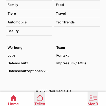
Family
Food
Tiere
Travel
Automobile
TechTrends
Beauty
Werbung
Team
Jobs
Kontakt
Datenschutz
Impressum / AGBs
Datenschutzoptionen verwalten
© 2026 Nau media AG
Home
Teilen
Menü