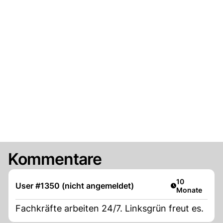
Kommentare
Artikel veröffe
10
User #1350 (nicht angemeldet)
Monate
Fachkräfte arbeiten 24/7. Linksgrün freut es.