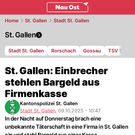
ostschweiz.
NAU.ch
Home
St. Gallen
Stadt St. Gallen
St. Gallen
Stadt St. Gallen
Rorschach
Gossau
TSV St. Ot
St. Gallen: Einbrecher
stehlen Bargeld aus
Firmenkasse
Kantonspolizei St. Gallen
Stadt St. Gallen
,
09.10.2025 - 10:47
In der Nacht auf Donnerstag brach eine
unbekannte Täterschaft in eine Firma in St. Gallen
ein und stahl Bargeld aus einer Kasse.