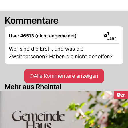
Kommentare
Artikel ver
1
User #6513 (nicht angemeldet)
Jahr
Wer sind die Erst-, und was die
Zweitpersonen? Haben die nicht geholfen?
Alle Kommentare anzeigen
Mehr aus Rheintal
Arti
2h