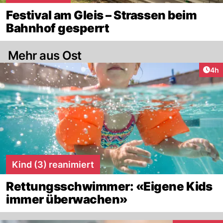
Festival am Gleis – Strassen beim
Bahnhof gesperrt
Mehr aus Ost
Arti
4h
Kind (3) reanimiert
Rettungsschwimmer: «Eigene Kids
immer überwachen»