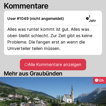
Kommentare
Artikel ver
1
User #1049 (nicht angemeldet)
Jahr
Alles was runter kommt ist gut. Alles was
oben bleibt schlecht. Zur Zeit gibt es keine
Probleme. Die fangen erst an wenn die
Umverteiler teilen müssen.
Alle Kommentare anzeigen
Mehr aus Graubünden
Artik
10h