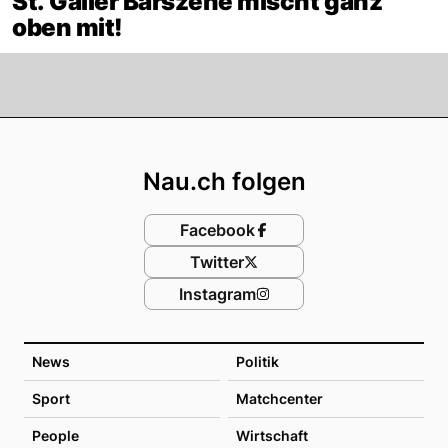
St. Galler Barszene mischt ganz
oben mit!
Footer
Nau.ch folgen
Facebook
Twitter
Instagram
News
Politik
Sport
Matchcenter
People
Wirtschaft