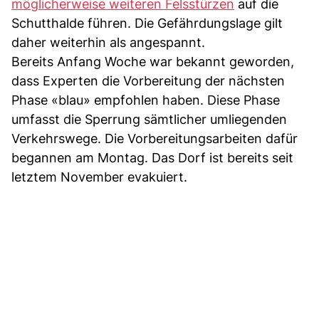
möglicherweise weiteren Felsstürzen
auf die
Schutthalde führen. Die Gefährdungslage gilt
daher weiterhin als angespannt.
Bereits Anfang Woche war bekannt geworden,
dass Experten die Vorbereitung der nächsten
Phase «blau» empfohlen haben. Diese Phase
umfasst die Sperrung sämtlicher umliegenden
Verkehrswege. Die Vorbereitungsarbeiten dafür
begannen am Montag. Das Dorf ist bereits seit
letztem November evakuiert.