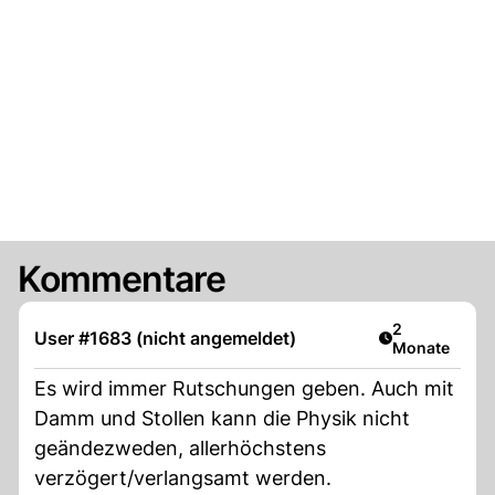
Kommentare
Artikel veröff
2
User #1683 (nicht angemeldet)
Monate
Es wird immer Rutschungen geben. Auch mit
Damm und Stollen kann die Physik nicht
geändezweden, allerhöchstens
verzögert/verlangsamt werden.