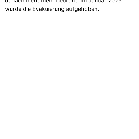
danach nicht mehr bedroht. Im Januar 2026
wurde die Evakuierung aufgehoben.