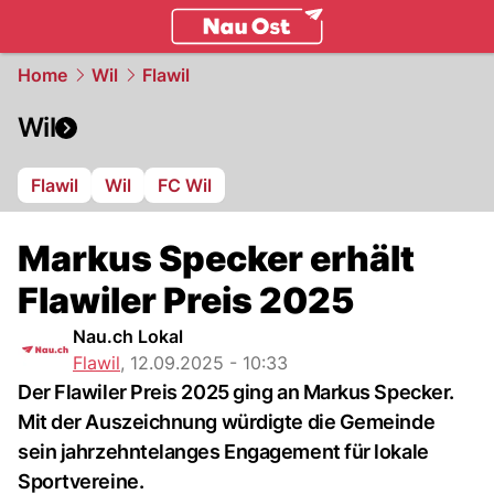
ostschweiz.
NAU.ch
Home
Wil
Flawil
Wil
Flawil
Wil
FC Wil
Markus Specker erhält
Flawiler Preis 2025
Nau.ch Lokal
Flawil
,
12.09.2025 - 10:33
Der Flawiler Preis 2025 ging an Markus Specker.
Mit der Auszeichnung würdigte die Gemeinde
sein jahrzehntelanges Engagement für lokale
Sportvereine.