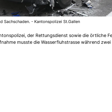
and Sachschaden. - Kantonspolizei St.Gallen
ntonspolizei, der Rettungsdienst sowie die örtliche 
ufnahme musste die Wasserfluhstrasse während zwei