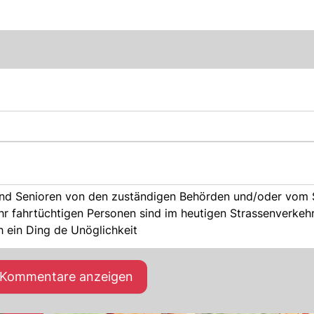
Senioren von den zuständigen Behörden und/oder vom StV, dazu
r fahrtüchtigen Personen sind im heutigen Strassenverkehr
überfordert, dies aber selbst einzusehen, ist vermutlich ein Ding de Unöglichkeit
e Kommentare anzeigen