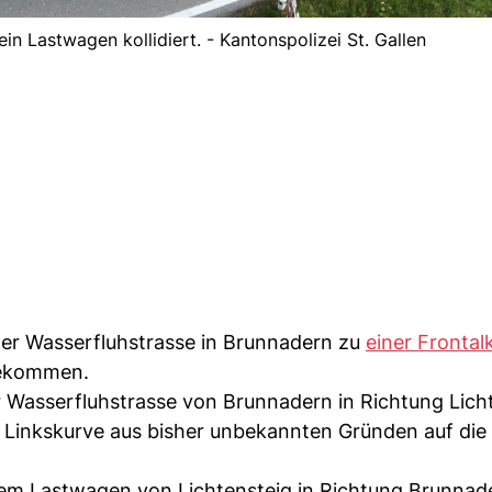
in Lastwagen kollidiert. - Kantonspolizei St. Gallen
der Wasserfluhstrasse in Brunnadern zu
einer Frontalk
gekommen.
er Wasserfluhstrasse von Brunnadern in Richtung Lich
r Linkskurve aus bisher unbekannten Gründen auf die
inem Lastwagen von Lichtensteig in Richtung Brunnade