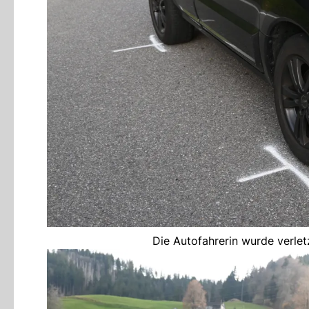
Die Autofahrerin wurde verletz