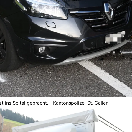
t ins Spital gebracht. - Kantonspolizei St. Gallen