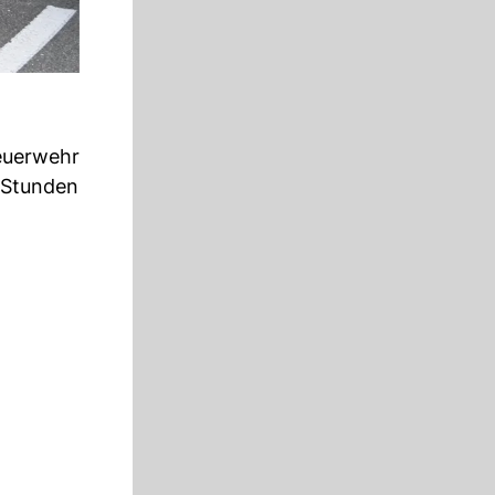
Feuerwehr
 Stunden