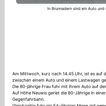
In Brunnadern sind ein Auto und e
Am Mittwoch, kurz nach 14.45 Uhr, ist es auf 
zwischen einem Auto und einem Lastwagen 
Die 80-jährige Frau fuhr mit ihrem Auto auf d
Auf Höhe Neuwis geriet die 80-Jährige in eine
Gegenfahrbahn.
Gleichzeitig fuhr ein 54-jähriger Mann mit se