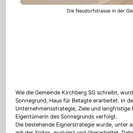
Die Neudorfstrasse in der Ge
Wie die Gemeinde Kirchberg SG schreibt, wurde
Sonnegrund, Haus für Betagte erarbeitet. In de
Unternehmensstrategie, Ziele und langfristige
Eigentümerin des Sonnegrunds verfolgt.
Die bestehende Eignerstrategie wurde, unte
mit der Spitex, evaluiert und überarbeitet. Dab