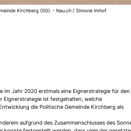
meinde Kirchberg (SG). - Nau.ch / Simone Imhof
 im Jahr 2020 erstmals eine Eignerstrategie für den
r Eignerstrategie ist festgehalten, welche
 Entwicklung die Politische Gemeinde Kirchberg als
r anderem aufgrund des Zusammenschlusses des Sonn
ei konnte festgestellt werden, dass viele der gesetzte