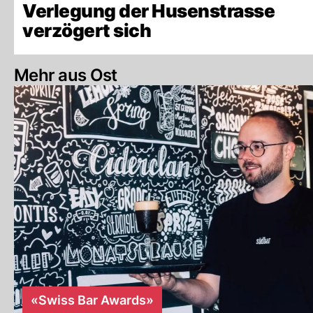
Verlegung der Husenstrasse
verzögert sich
Mehr aus Ost
«Swiss Bar Awards»