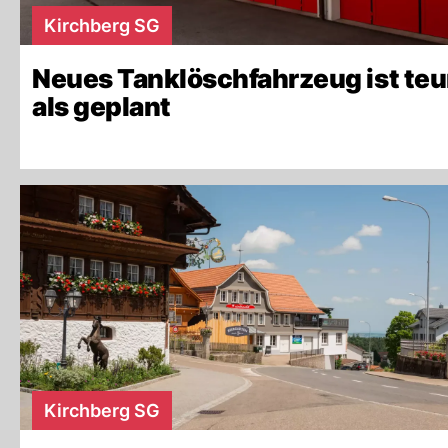
Kirchberg SG
Neues Tanklöschfahrzeug ist teu
als geplant
Kirchberg SG