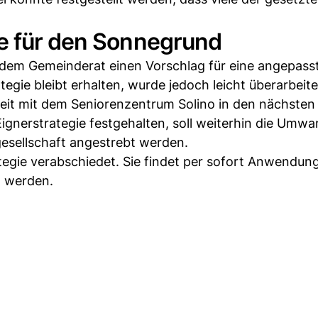
e für den Sonnegrund
dem Gemeinderat einen Vorschlag für eine angepass
egie bleibt erhalten, wurde jedoch leicht überarbeite
eit mit dem Seniorenzentrum Solino in den nächsten
Eignerstrategie festgehalten, soll weiterhin die Umw
esellschaft angestrebt werden.
tegie verabschiedet. Sie findet per sofort Anwendun
n werden.