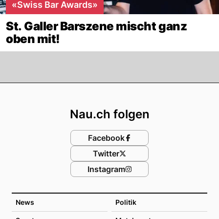
«Swiss Bar Awards»
St. Galler Barszene mischt ganz
oben mit!
Footer
Nau.ch folgen
Facebook
Twitter
Instagram
News
Politik