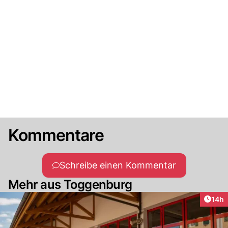
Kommentare
Schreibe einen Kommentar
Mehr aus Toggenburg
Artik
14h