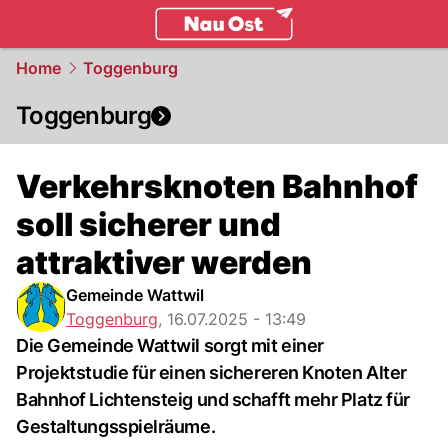
ostschweiz.
NAU.ch
Home
Toggenburg
Toggenburg
Verkehrsknoten Bahnhof
soll sicherer und
attraktiver werden
Gemeinde Wattwil
Toggenburg
,
16.07.2025 - 13:49
Die Gemeinde Wattwil sorgt mit einer
Projektstudie für einen sichereren Knoten Alter
Bahnhof Lichtensteig und schafft mehr Platz für
Gestaltungsspielräume.