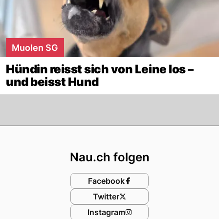
Muolen SG
Hündin reisst sich von Leine los –
und beisst Hund
Footer
Nau.ch folgen
Facebook
Twitter
Instagram