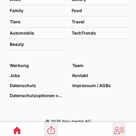
Family
Food
Tiere
Travel
Automobile
TechTrends
Beauty
Werbung
Team
Jobs
Kontakt
Datenschutz
Impressum / AGBs
Datenschutzoptionen verwalten
© 2026 Nau media AG