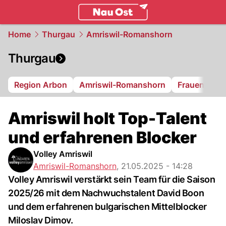
ostschweiz.
NAU.ch
Home
Thurgau
Amriswil-Romanshorn
Thurgau
Region Arbon
Amriswil-Romanshorn
Frauenfeld
Amriswil holt Top-Talent
und erfahrenen Blocker
Volley Amriswil
Amriswil-Romanshorn
,
21.05.2025 - 14:28
Volley Amriswil verstärkt sein Team für die Saison
2025/26 mit dem Nachwuchstalent David Boon
und dem erfahrenen bulgarischen Mittelblocker
Miloslav Dimov.