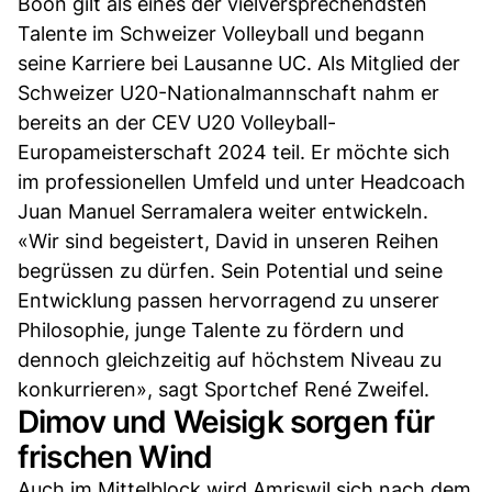
Boon gilt als eines der vielversprechendsten
Talente im Schweizer Volleyball und begann
seine Karriere bei Lausanne UC. Als Mitglied der
Schweizer U20-Nationalmannschaft nahm er
bereits an der CEV U20 Volleyball-
Europameisterschaft 2024 teil. Er möchte sich
im professionellen Umfeld und unter Headcoach
Juan Manuel Serramalera weiter entwickeln.
«Wir sind begeistert, David in unseren Reihen
begrüssen zu dürfen. Sein Potential und seine
Entwicklung passen hervorragend zu unserer
Philosophie, junge Talente zu fördern und
dennoch gleichzeitig auf höchstem Niveau zu
konkurrieren», sagt Sportchef René Zweifel.
Dimov und Weisigk sorgen für
frischen Wind
Auch im Mittelblock wird Amriswil sich nach dem