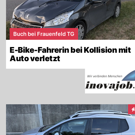
Buch bei Frauenfeld TG
E-Bike-Fahrerin bei Kollision mit
Auto verletzt
In