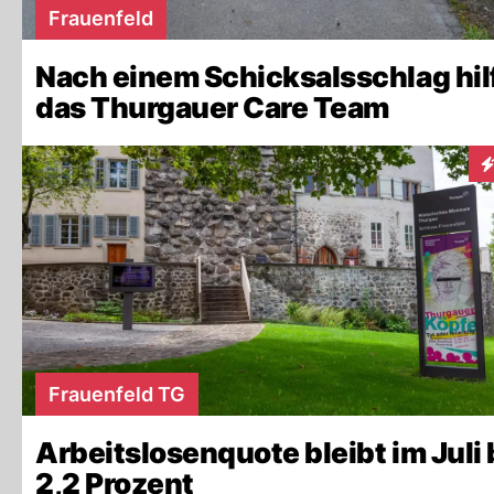
Frauenfeld
Nach einem Schicksalsschlag hil
das Thurgauer Care Team
In
Frauenfeld TG
Arbeitslosenquote bleibt im Juli 
2,2 Prozent