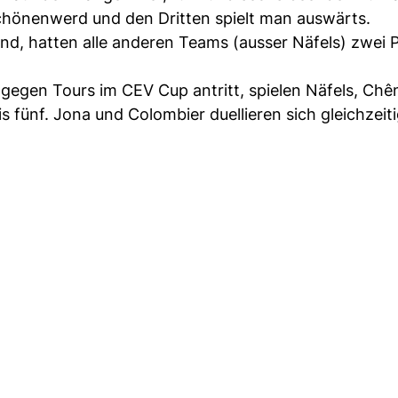
chönenwerd und den Dritten spielt man auswärts.
and, hatten alle anderen Teams (ausser Näfels) zwei 
gegen Tours im CEV Cup antritt, spielen Näfels, Chê
s fünf. Jona und Colombier duellieren sich gleichzeit