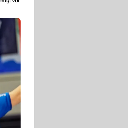
zeugt vor