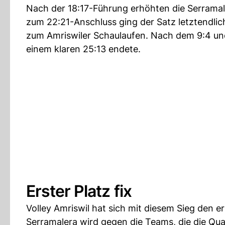
Nach der 18:17-Führung erhöhten die Serramale
zum 22:21-Anschluss ging der Satz letztendlich
zum Amriswiler Schaulaufen. Nach dem 9:4 und d
einem klaren 25:13 endete.
Erster Platz fix
Volley Amriswil hat sich mit diesem Sieg den e
Serramalera wird gegen die Teams, die die Qua