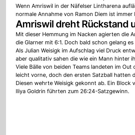
Wenn Amriswil in der Näfelser Lintharena aufläu
normale Annahme von Ramon Diem ist immer 
Amriswil dreht Rückstand u
Mit dieser Hemmung im Nacken agierten die Am
die Glarner mit 6:1. Doch bald schon gelang es
Als Julian Weisigk im Aufschlag viel Druck entw
aber qualitativ sahen die wie ein Mann hinter
Viele Bälle von beiden Teams landeten im Out 
leicht vorne, doch den ersten Satzball hatten d
Diesen wehrte Weisigk gekonnt ab. Ein Block 
Iliya Goldrin führten zum 26:24-Satzgewinn.