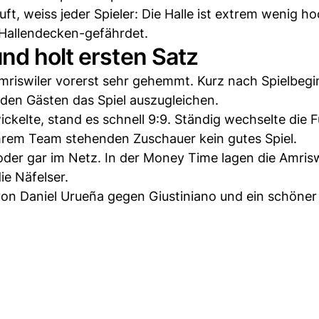
ft, weiss jeder Spieler: Die Halle ist extrem wenig ho
Hallendecken-gefährdet.
nd holt ersten Satz
riswiler vorerst sehr gehemmt. Kurz nach Spielbegi
 den Gästen das Spiel auszugleichen.
ickelte, stand es schnell 9:9. Ständig wechselte die 
 ihrem Team stehenden Zuschauer kein gutes Spiel.
oder gar im Netz. In der Money Time lagen die Amrisw
ie Näfelser.
von Daniel Urueña gegen Giustiniano und ein schöner