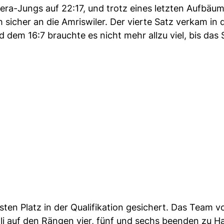
ra-Jungs auf 22:17, und trotz eines letzten Aufbäum
 sicher an die Amriswiler. Der vierte Satz verkam in 
em 16:7 brauchte es nicht mehr allzu viel, bis das S
rsten Platz in der Qualifikation gesichert. Das Team 
li auf den Rängen vier, fünf und sechs beenden zu H