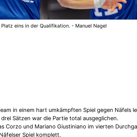
 Platz eins in der Qualifikation. - Manuel Nagel
 Team in einem hart umkämpften Spiel gegen Näfels le
rei Sätzen war die Partie total ausgeglichen.
ias Corzo und Mariano Giustiniano im vierten Durchg
Näfelser Spiel komplett.