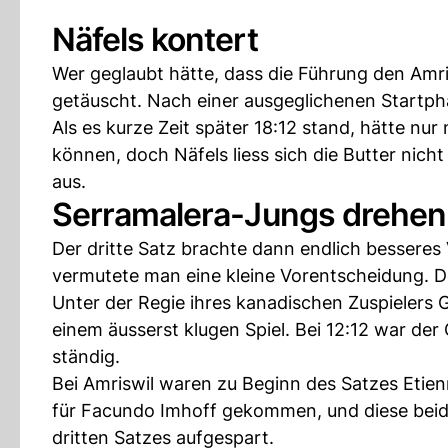
Näfels kontert
Wer geglaubt hätte, dass die Führung den Amri
getäuscht. Nach einer ausgeglichenen Startpha
Als es kurze Zeit später 18:12 stand, hätte nu
können, doch Näfels liess sich die Butter nic
aus.
Serramalera-Jungs drehen
Der dritte Satz brachte dann endlich besseres V
vermutete man eine kleine Vorentscheidung. D
Unter der Regie ihres kanadischen Zuspielers 
einem äusserst klugen Spiel. Bei 12:12 war der
ständig.
Bei Amriswil waren zu Beginn des Satzes Etien
für Facundo Imhoff gekommen, und diese beide
dritten Satzes aufgespart.