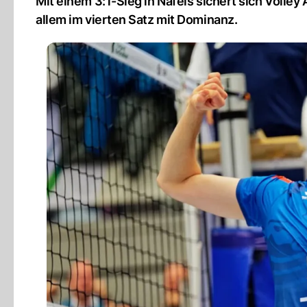
Mit einem 3:1-Sieg in Näfels sichert sich Volley 
allem im vierten Satz mit Dominanz.