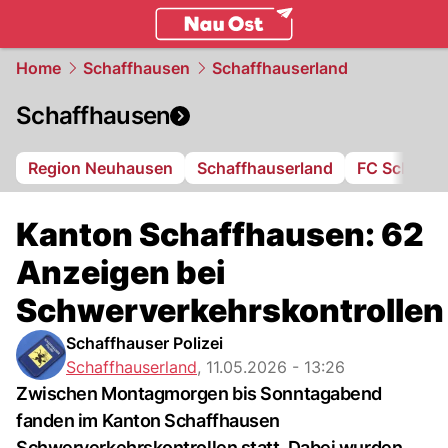
ostschweiz.
NAU.ch
Home
Schaffhausen
Schaffhauserland
Schaffhausen
Region Neuhausen
Schaffhauserland
FC Schaffh
Kanton Schaffhausen: 62
Anzeigen bei
Schwerverkehrskontrollen
Schaffhauser Polizei
Schaffhauserland
,
11.05.2026 - 13:26
Zwischen Montagmorgen bis Sonntagabend
fanden im Kanton Schaffhausen
Schwerverkehrskontrollen statt. Dabei wurden