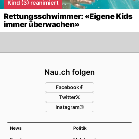
Kind (3) reanimiert
Rettungsschwimmer: «Eigene Kids
immer überwachen»
Footer
Nau.ch folgen
Facebook
Twitter
Instagram
News
Politik