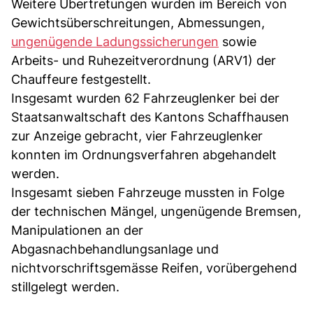
Weitere Übertretungen wurden im Bereich von
Gewichtsüberschreitungen, Abmessungen,
ungenügende Ladungssicherungen
sowie
Arbeits- und Ruhezeitverordnung (ARV1) der
Chauffeure festgestellt.
Insgesamt wurden 62 Fahrzeuglenker bei der
Staatsanwaltschaft des Kantons Schaffhausen
zur Anzeige gebracht, vier Fahrzeuglenker
konnten im Ordnungsverfahren abgehandelt
werden.
Insgesamt sieben Fahrzeuge mussten in Folge
der technischen Mängel, ungenügende Bremsen,
Manipulationen an der
Abgasnachbehandlungsanlage und
nichtvorschriftsgemässe Reifen, vorübergehend
stillgelegt werden.