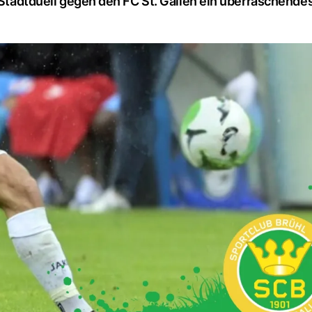
m Stadtduell gegen den FC St. Gallen ein überraschende