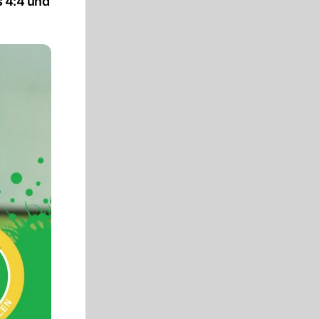
s 4:4 und