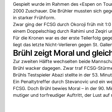
Gespielt wurde im Rahmen des «Espen on Tour
2000 Zuschauer. Die Brühler mussten sich gege
in starker Frühform.
Zwar ging der FCSG durch Okoroji früh mit 1:0
einem Doppelschlag durch Rahimi und Zeqiri un
Für die Kronen war es der erste Teilerfolg geg
liegt das letzte Nicht-Verlieren gegen St. Gall
Brühl zeigt Moral und gleich
Zur zweiten Hälfte wechselten beide Mannscha
Brühl wacker dagegen. Zwar traf FCSG-Stürme
Brühls Testspieler Abazi stellte in der 53. Minu
Ein Penaltytreffer durch Stevanovic und ein w
FCSG. Doch Brühl bewies Moral – in der 90. Mi
mutiger und torfreudiger Auftritt, der Lust auf