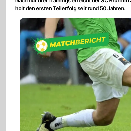
Nach nur drei Trainings erreicht der SC Brühl i
holt den ersten Teilerfolg seit rund 50 Jahren.