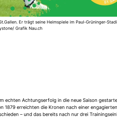
St.Gallen. Er trägt seine Heimspiele im Paul-Grüninger-Stadi
ystone/ Grafik Nau.ch
nem echten Achtungserfolg in die neue Saison gestarte
len 1879 erreichten die Kronen nach einer engagierte
chieden – und das bereits nach nur drei Trainingsein