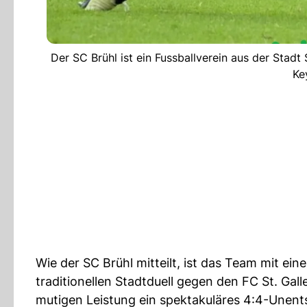
Der SC Brühl ist ein Fussballverein aus der Stadt 
Ke
Wie der SC Brühl mitteilt, ist das Team mit ei
traditionellen Stadtduell gegen den FC St. Gal
mutigen Leistung ein spektakuläres 4:4-Unents