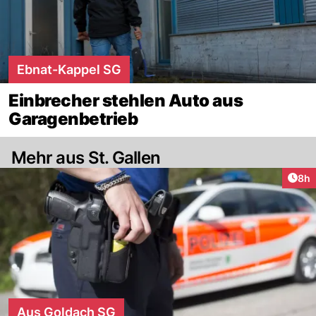
Ebnat-Kappel SG
Einbrecher stehlen Auto aus
Garagenbetrieb
Mehr aus St. Gallen
Arti
8h
Aus Goldach SG