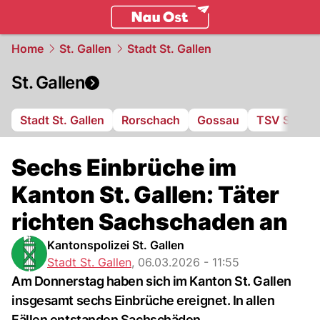
ostschweiz.
NAU.ch
Home
St. Gallen
Stadt St. Gallen
St. Gallen
Stadt St. Gallen
Rorschach
Gossau
TSV St. Ot
Sechs Einbrüche im
Kanton St. Gallen: Täter
richten Sachschaden an
Kantonspolizei St. Gallen
Stadt St. Gallen
,
06.03.2026 - 11:55
Am Donnerstag haben sich im Kanton St. Gallen
insgesamt sechs Einbrüche ereignet. In allen
Fällen entstanden Sachschäden.