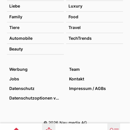
Liebe
Luxury
Family
Food
Tiere
Travel
Automobile
TechTrends
Beauty
Werbung
Team
Jobs
Kontakt
Datenschutz
Impressum / AGBs
Datenschutzoptionen verwalten
© 2026 Nau media AG