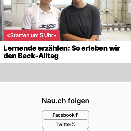
«Starten um 5 Uhr»
Lernende erzählen: So erleben wir
den Beck-Alltag
Footer
Nau.ch folgen
Facebook
Twitter