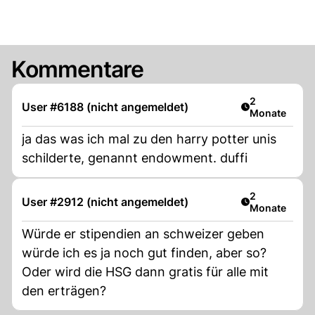
Kommentare
Artikel veröff
2
User #6188 (nicht angemeldet)
Monate
ja das was ich mal zu den harry potter unis
schilderte, genannt endowment. duffi
Artikel veröff
2
User #2912 (nicht angemeldet)
Monate
Würde er stipendien an schweizer geben
würde ich es ja noch gut finden, aber so?
Oder wird die HSG dann gratis für alle mit
den erträgen?