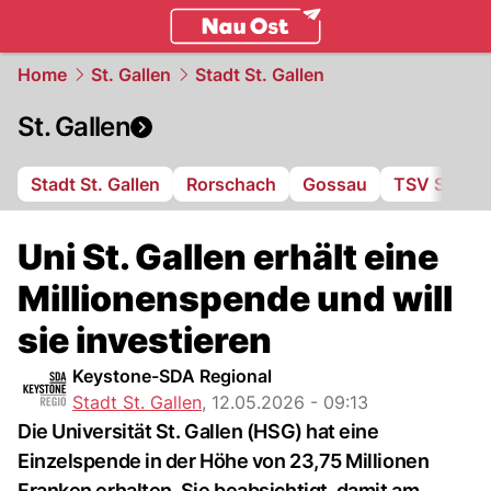
ostschweiz.
NAU.ch
Home
St. Gallen
Stadt St. Gallen
St. Gallen
Stadt St. Gallen
Rorschach
Gossau
TSV St. Ot
Uni St. Gallen erhält eine
Millionenspende und will
sie investieren
Keystone-SDA Regional
Stadt St. Gallen
,
12.05.2026 - 09:13
Die Universität St. Gallen (HSG) hat eine
Einzelspende in der Höhe von 23,75 Millionen
Franken erhalten. Sie beabsichtigt, damit am