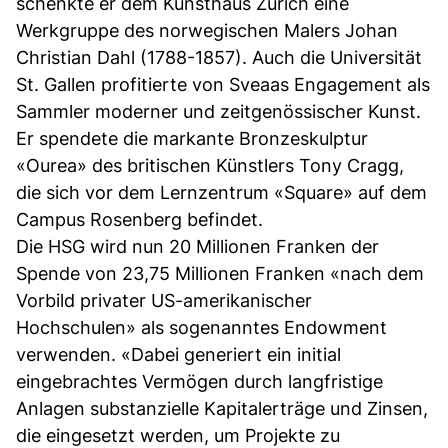
schenkte er dem Kunsthaus Zürich eine
Werkgruppe des norwegischen Malers Johan
Christian Dahl (1788-1857). Auch die Universität
St. Gallen profitierte von Sveaas Engagement als
Sammler moderner und zeitgenössischer Kunst.
Er spendete die markante Bronzeskulptur
«Ourea» des britischen Künstlers Tony Cragg,
die sich vor dem Lernzentrum «Square» auf dem
Campus Rosenberg befindet.
Die HSG wird nun 20 Millionen Franken der
Spende von 23,75 Millionen Franken «nach dem
Vorbild privater US-amerikanischer
Hochschulen» als sogenanntes Endowment
verwenden. «Dabei generiert ein initial
eingebrachtes Vermögen durch langfristige
Anlagen substanzielle Kapitalerträge und Zinsen,
die eingesetzt werden, um Projekte zu