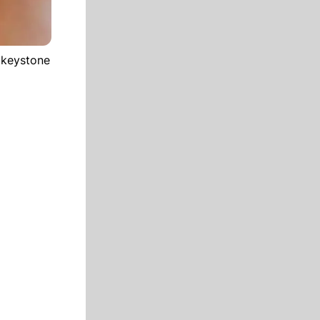
 keystone