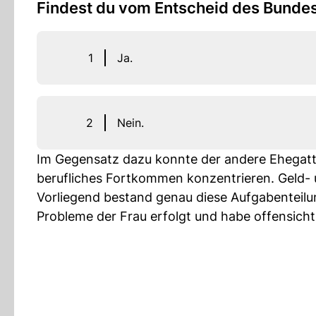
Findest du vom Entscheid des Bundes
1
Ja.
2
Nein.
Im Gegensatz dazu konnte der andere Ehegatte
berufliches Fortkommen konzentrieren. Geld- u
Vorliegend bestand genau diese Aufgabenteilu
Probleme der Frau erfolgt und habe offensic