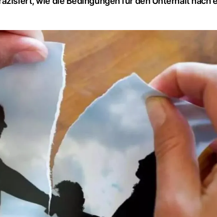
äzisiert, wie die Bedingungen für den Unterhalt nach 