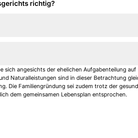
gerichts richtig?
 sich angesichts der ehelichen Aufgabenteilung auf 
nd Naturalleistungen sind in dieser Betrachtung glei
ng. Die Familiengründung sei zudem trotz der gesund
htlich dem gemeinsamen Lebensplan entsprochen.