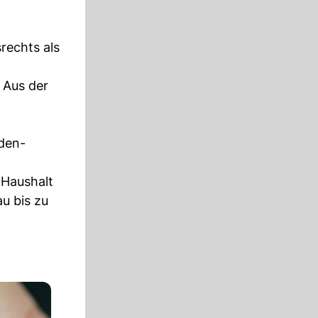
rechts als
 Aus der
iden-
 Haushalt
u bis zu