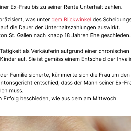
ner Ex-Frau bis zu seiner Rente Unterhalt zahlen.
präzisiert, was unter
dem Blickwinkel
des Scheidungs
 auf die Dauer der Unterhaltszahlungen auswirkt.
n St. Gallen nach knapp 18 Jahren Ehe geschieden.
Tätigkeit als Verkäuferin aufgrund einer chronischen
Kinder auf. Sie ist gemäss einem Entscheid der Inval
er Familie sicherte, kümmerte sich die Frau um den
antonsgericht entschied, dass der Mann seiner Ex-Fra
hlen muss.
n Erfolg beschieden, wie aus dem am Mittwoch