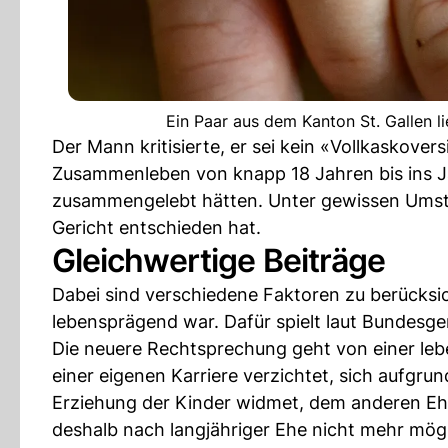
Ein Paar aus dem Kanton St. Gallen l
Der Mann kritisierte, er sei kein «Vollkaskovers
Zusammenleben von knapp 18 Jahren bis ins Jah
zusammengelebt hätten. Unter gewissen Umstä
Gericht entschieden hat.
Gleichwertige Beiträge
Dabei sind verschiedene Faktoren zu berücksich
lebensprägend war. Dafür spielt laut Bundesger
Die neuere Rechtsprechung geht von einer leb
einer eigenen Karriere verzichtet, sich aufg
Erziehung der Kinder widmet, dem anderen Ehe
deshalb nach langjähriger Ehe nicht mehr mögli