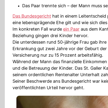
Das Paar trennte sich – der Mann muss sei
Das Bundesgericht
hat in einem Leitentscheid 
eine lebensprägende Ehe gilt und wie sich dies
Im konkreten Fall wurde
ein Paar
aus dem Kanto
Beziehung gingen drei Kinder hervor.
Die unterdessen rund 50-jährige Frau gab ihre 
Erkrankung gut zwei Jahre vor der Geburt der 
Versicherung nur zu 15 Prozent arbeitsfähig.
Während der Mann das finanzielle Einkommen d
und die Betreuung der Kinder. Das St. Galler K
seinem ordentlichen Rentenalter Unterhalt za
Seiner Beschwerde ans Bundesgericht war kei
veröffentlichten Urteil hervor geht.