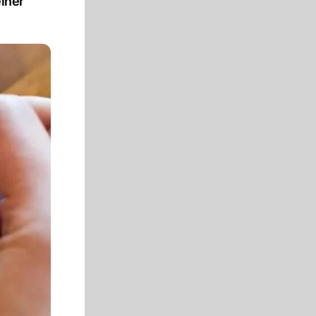
einer