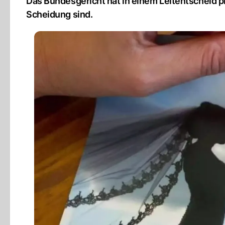
Das Bundesgericht hat in einem Leitentscheid pr
Scheidung sind.