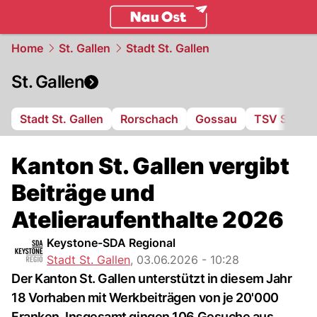
ostschweiz.
NAU.ch
Home
St. Gallen
Stadt St. Gallen
St. Gallen
Stadt St. Gallen
Rorschach
Gossau
TSV St. Ot
Kanton St. Gallen vergibt
Beiträge und
Atelieraufenthalte 2026
Keystone-SDA Regional
Stadt St. Gallen
,
03.06.2026 - 10:28
Der Kanton St. Gallen unterstützt in diesem Jahr
18 Vorhaben mit Werkbeiträgen von je 20'000
Franken. Insgesamt gingen 106 Gesuche aus