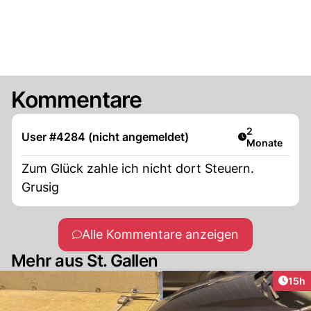
Kommentare
Artikel veröff
2
User #4284 (nicht angemeldet)
Monate
Zum Glück zahle ich nicht dort Steuern.
Grusig
Alle Kommentare anzeigen
Mehr aus St. Gallen
Artik
15h