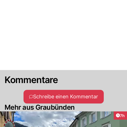
Kommentare
Schreibe einen Kommentar
Mehr aus Graubünden
Arti
7h