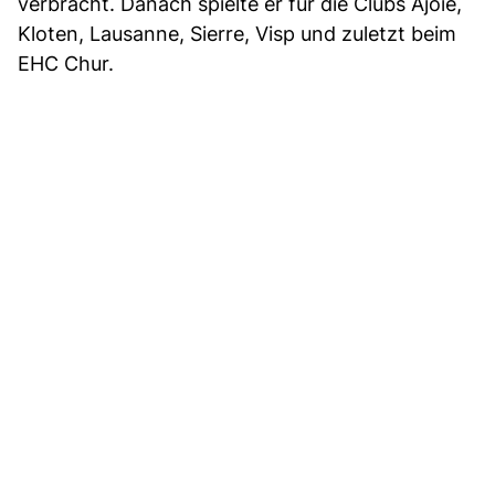
verbracht. Danach spielte er für die Clubs Ajoie,
Kloten, Lausanne, Sierre, Visp und zuletzt beim
EHC Chur.