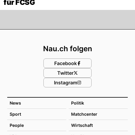
für FCSG
Footer
Nau.ch folgen
Facebook
Twitter
Instagram
News
Politik
Sport
Matchcenter
People
Wirtschaft