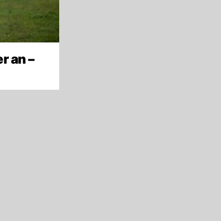
r an –