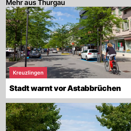
Mehr aus Thurgau
Kreuzlingen
Stadt warnt vor Astabbrüchen