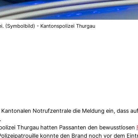
zei. (Symbolbild) - Kantonspolizei Thurgau
 Kantonalen Notrufzentrale die Meldung ein, dass au
.
spolizei Thurgau hatten Passanten den bewusstlosen
olizeipatrouille konnte den Brand noch vor dem Eint