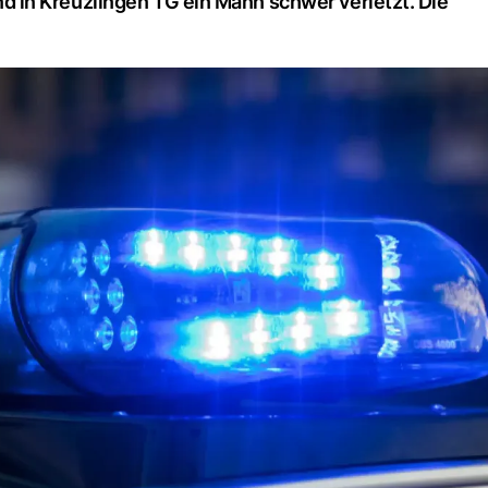
in Kreuzlingen TG ein Mann schwer verletzt. Die