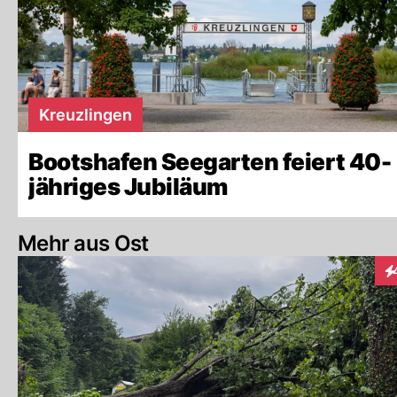
Kreuzlingen
Bootshafen Seegarten feiert 40-
jähriges Jubiläum
Mehr aus Ost
In