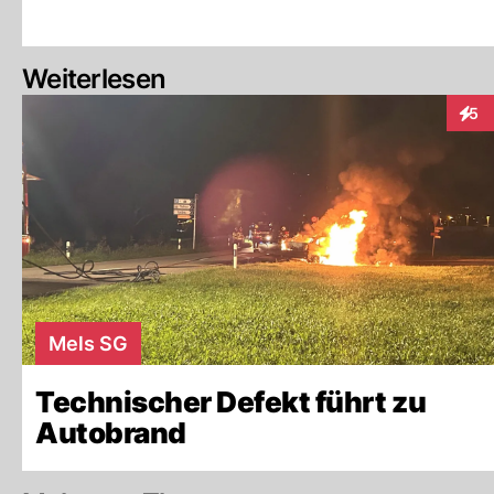
Weiterlesen
5
Inter
Mels SG
Technischer Defekt führt zu
Autobrand