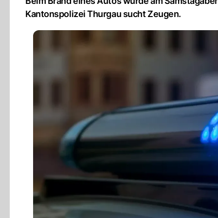
Beim Brand eines Autos wurde am Samstagabend 
Kantonspolizei Thurgau sucht Zeugen.