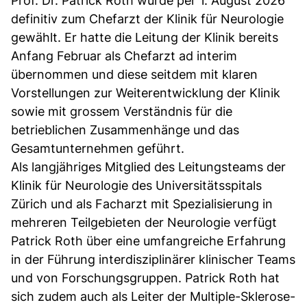
Prof. Dr. Patrick Roth wurde per 1. August 2026
definitiv zum Chefarzt der Klinik für Neurologie
gewählt. Er hatte die Leitung der Klinik bereits
Anfang Februar als Chefarzt ad interim
übernommen und diese seitdem mit klaren
Vorstellungen zur Weiterentwicklung der Klinik
sowie mit grossem Verständnis für die
betrieblichen Zusammenhänge und das
Gesamtunternehmen geführt.
Als langjähriges Mitglied des Leitungsteams der
Klinik für Neurologie des Universitätsspitals
Zürich und als Facharzt mit Spezialisierung in
mehreren Teilgebieten der Neurologie verfügt
Patrick Roth über eine umfangreiche Erfahrung
in der Führung interdisziplinärer klinischer Teams
und von Forschungsgruppen. Patrick Roth hat
sich zudem auch als Leiter der Multiple-Sklerose-