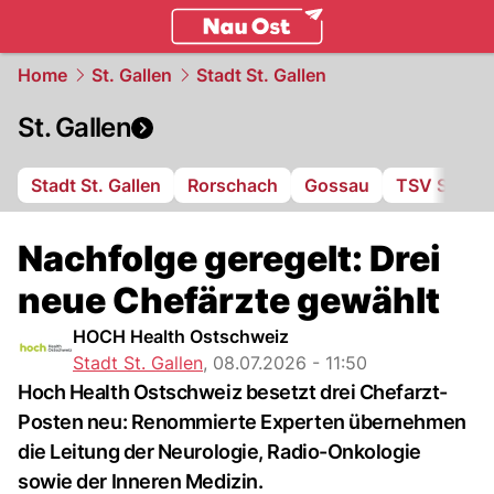
ostschweiz.
NAU.ch
Home
St. Gallen
Stadt St. Gallen
St. Gallen
Stadt St. Gallen
Rorschach
Gossau
TSV St. Ot
Nachfolge geregelt: Drei
neue Chefärzte gewählt
HOCH Health Ostschweiz
Stadt St. Gallen
,
08.07.2026 - 11:50
Hoch Health Ostschweiz besetzt drei Chefarzt-
Posten neu: Renommierte Experten übernehmen
die Leitung der Neurologie, Radio-Onkologie
sowie der Inneren Medizin.