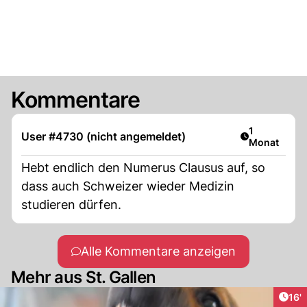
Kommentare
Artikel veröf
1
User #4730 (nicht angemeldet)
Monat
Hebt endlich den Numerus Clausus auf, so
dass auch Schweizer wieder Medizin
studieren dürfen.
Alle Kommentare anzeigen
Mehr aus St. Gallen
Arti
16'