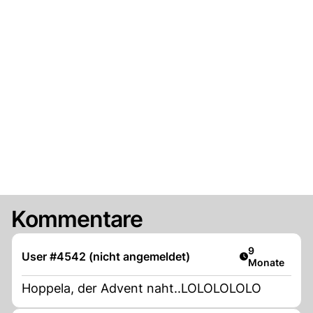
Kommentare
Artikel veröff
9
User #4542 (nicht angemeldet)
Monate
Hoppela, der Advent naht..LOLOLOLOLO