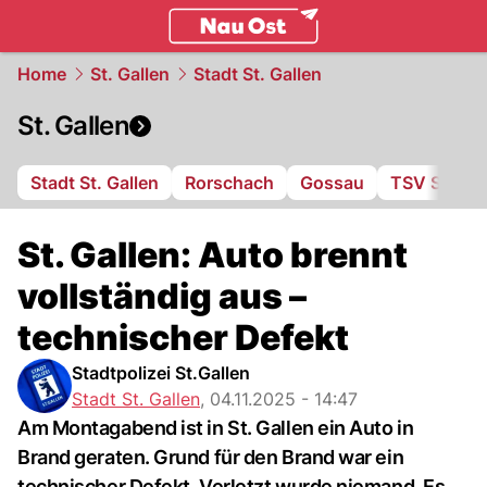
ostschweiz.
NAU.ch
Home
St. Gallen
Stadt St. Gallen
St. Gallen
Stadt St. Gallen
Rorschach
Gossau
TSV St. Ot
St. Gallen: Auto brennt
vollständig aus –
technischer Defekt
Stadtpolizei St.Gallen
Stadt St. Gallen
,
04.11.2025 - 14:47
Am Montagabend ist in St. Gallen ein Auto in
Brand geraten. Grund für den Brand war ein
technischer Defekt. Verletzt wurde niemand. Es