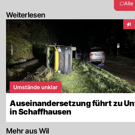
All
Weiterlesen
1
Inte
Umstände unklar
Auseinandersetzung führt zu Unf
in Schaffhausen
Mehr aus Wil