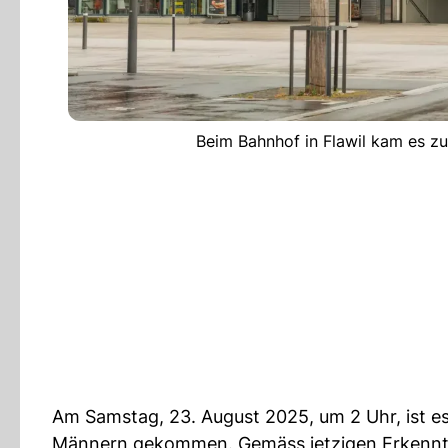
Beim Bahnhof in Flawil kam es zu
Am Samstag, 23. August 2025, um 2 Uhr, ist e
Männern gekommen. Gemäss jetzigen Erkenntn