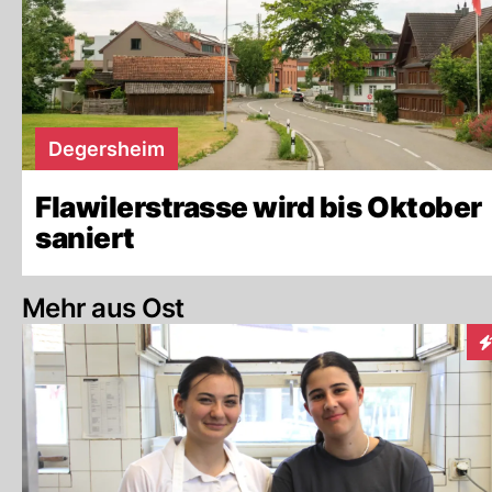
Degersheim
Flawilerstrasse wird bis Oktober
saniert
Mehr aus Ost
In